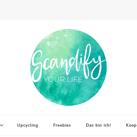
Upcycling
Freebies
Das bin ich!
Koop