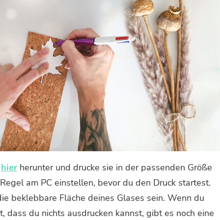
e
hier
herunter und drucke sie in der passenden Größe
 Regel am PC einstellen, bevor du den Druck startest.
s die beklebbare Fläche deines Glases sein. Wenn du
, dass du nichts ausdrucken kannst, gibt es noch eine