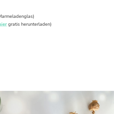
 Marmeladenglas)
hier
gratis herunterladen)