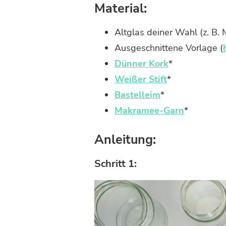
BASTELN
Material:
Altglas deiner Wahl (z. B.
Ausgeschnittene Vorlage (
Dünner Kork
*
Weißer Stift
*
Bastelleim
*
Makramee-Garn
*
Anleitung:
Schritt 1: