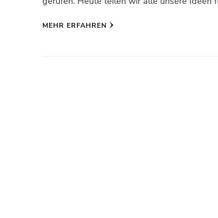
gerufen. Heute teilen wir alle unsere Ideen
MEHR ERFAHREN