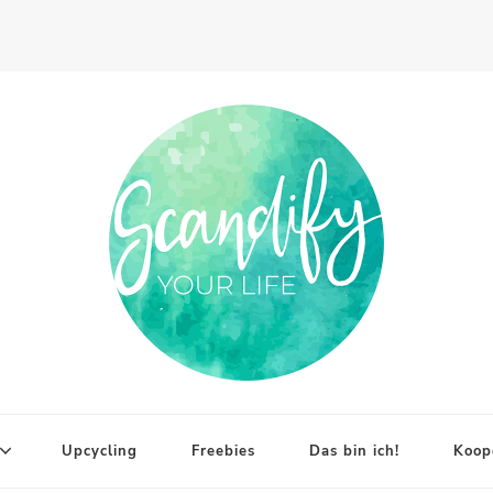
Upcycling
Freebies
Das bin ich!
Koop