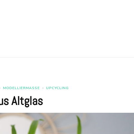
MODELLIERMASSE
UPCYCLING
us Altglas