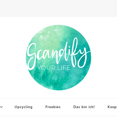
Upcycling
Freebies
Das bin ich!
Koop