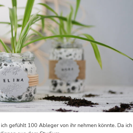
s ich gefühlt 100 Ableger von ihr nehmen könnte. Da ich