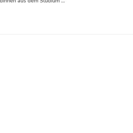
ndinnen aus dem Studium …