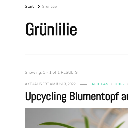
Start
Grünlilie
Grünlilie
Showing: 1 - 1 of 1 RESULTS
AKTUALISIERT AM
JUNI 3, 2022
ALTGLAS
HOLZ
Upcycling Blumentopf a