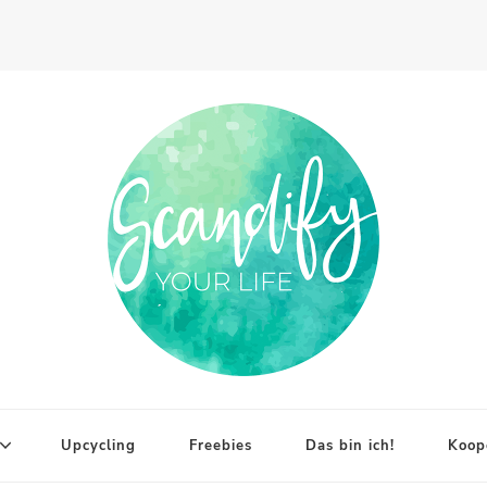
Upcycling
Freebies
Das bin ich!
Koop