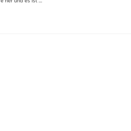
e her und es ist …