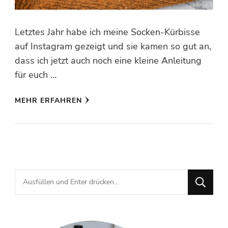
Letztes Jahr habe ich meine Socken-Kürbisse
auf Instagram gezeigt und sie kamen so gut an,
dass ich jetzt auch noch eine kleine Anleitung
für euch …
MEHR ERFAHREN
Suchst
du
nach
etwas?