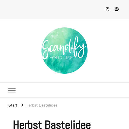
Scandify Your Life
Start
Herbst Bastelidee
Herbst Bastelidee