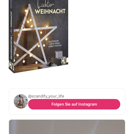
@scandify_your_life
Folgen Sie auf Instagram