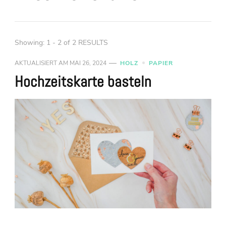
Showing: 1 - 2 of 2 RESULTS
AKTUALISIERT AM
MAI 26, 2024
HOLZ
PAPIER
Hochzeitskarte basteln