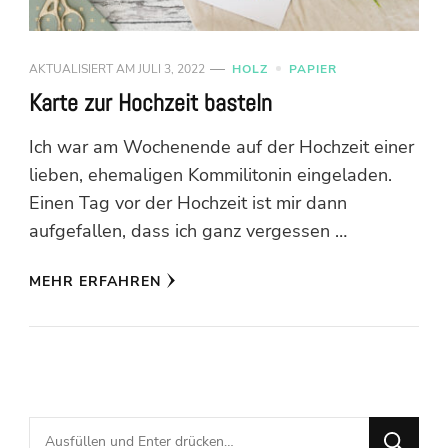
AKTUALISIERT AM
JULI 3, 2022
HOLZ
PAPIER
Karte zur Hochzeit basteln
Ich war am Wochenende auf der Hochzeit einer
lieben, ehemaligen Kommilitonin eingeladen.
Einen Tag vor der Hochzeit ist mir dann
aufgefallen, dass ich ganz vergessen …
MEHR ERFAHREN
Suchst