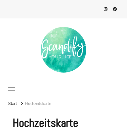
Scandify Your Life
Start
Hochzeitskarte
Hochzeitskarte