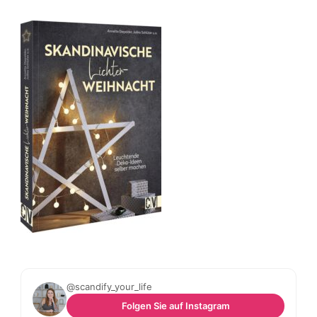
@scandify_your_life
Folgen Sie auf Instagram