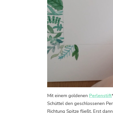
Mit einem goldenen
Perlenstift
Schüttel den geschlossenen Perl
Richtung Spitze fließt. Erst d