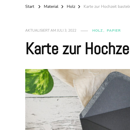
Start
Material
Holz
Karte zur Hochzeit bastel
AKTUALISIERT AM
JULI 3, 2022
HOLZ
PAPIER
Karte zur Hochze