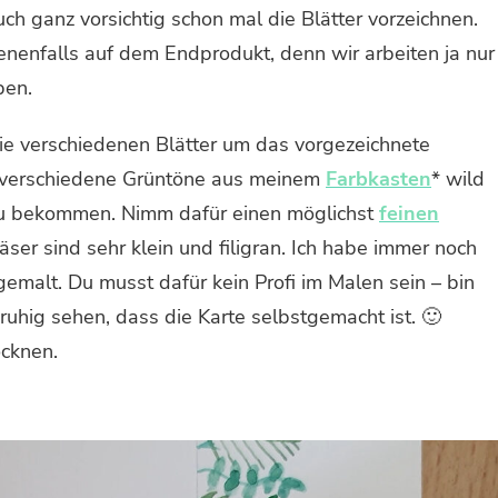
uch ganz vorsichtig schon mal die Blätter vorzeichnen.
nenfalls auf dem Endprodukt, denn wir arbeiten ja nur
ben.
ie verschiedenen Blätter um das vorgezeichnete
r verschiedene Grüntöne aus meinem
Farbkasten
* wild
 zu bekommen. Nimm dafür einen möglichst
feinen
äser sind sehr klein und filigran. Ich habe immer noch
 gemalt. Du musst dafür kein Profi im Malen sein – bin
 ruhig sehen, dass die Karte selbstgemacht ist. 🙂
cknen.