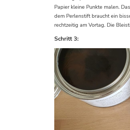
Papier kleine Punkte malen. Da
dem Perlenstift braucht ein bi
rechtzeitig am Vortag. Die Blei
Schritt 3: