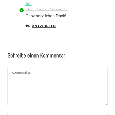
Juli
Juli 25, 2022 um 7:28 a.m. Uhr
Ganz herzlichen Dank!
ANTWORTEN
Schreibe einen Kommentar