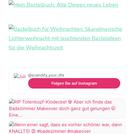
@scandify_your_life
Folgen Sie auf Instagram
RIP
Totenkopf-