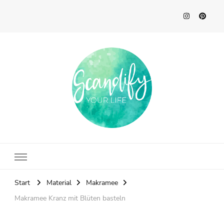
Scandify Your Life
Start
Material
Makramee
Makramee Kranz mit Blüten basteln