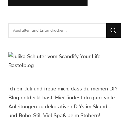
Suchst
du
nach
etwas?
Ich bin Juli und freue mich, dass du meinen DIY
Blog entdeckt hast! Hier findest du ganz viele
Anleitungen zu dekorativen DIYs im Skandi-
und Boho-Stil. Viel Spaß beim Stöbern!