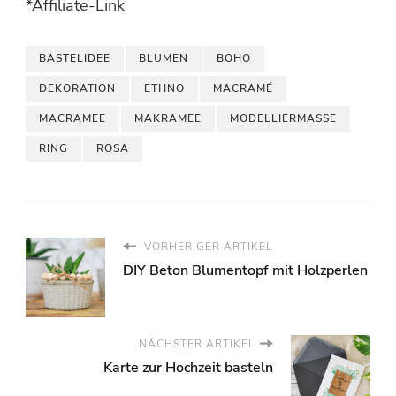
*Affiliate-Link
BASTELIDEE
BLUMEN
BOHO
DEKORATION
ETHNO
MACRAMÉ
MACRAMEE
MAKRAMEE
MODELLIERMASSE
RING
ROSA
VORHERIGER ARTIKEL
DIY Beton Blumentopf mit Holzperlen
NÄCHSTER ARTIKEL
Karte zur Hochzeit basteln