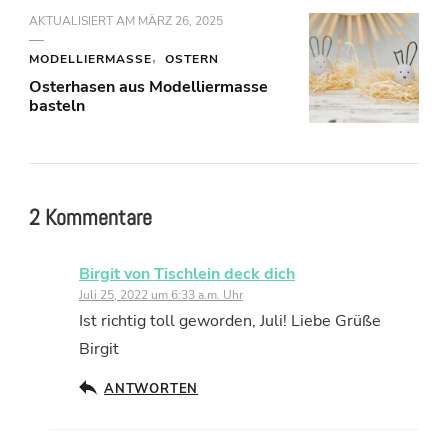
AKTUALISIERT AM
MÄRZ 26, 2025
MODELLIERMASSE
OSTERN
Osterhasen aus Modelliermasse
basteln
2 Kommentare
Birgit von Tischlein deck dich
Juli 25, 2022 um 6:33 a.m. Uhr
Ist richtig toll geworden, Juli! Liebe Grüße
Birgit
ANTWORTEN