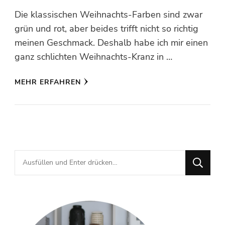
Die klassischen Weihnachts-Farben sind zwar
grün und rot, aber beides trifft nicht so richtig
meinen Geschmack. Deshalb habe ich mir einen
ganz schlichten Weihnachts-Kranz in …
MEHR ERFAHREN
Suchst
du
nach
etwas?