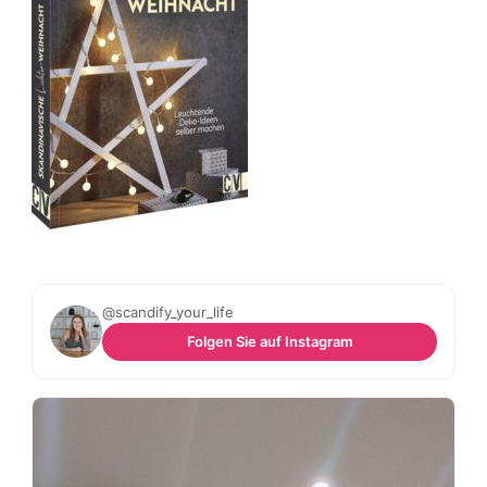
@scandify_your_life
Folgen Sie auf Instagram