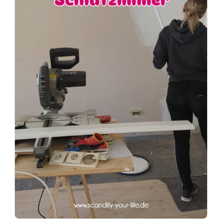
#terrassengestaltung
#terrasse
#terrasseinspiration