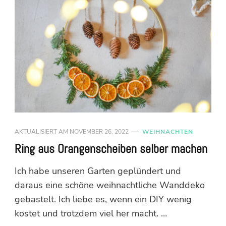
AKTUALISIERT AM
NOVEMBER 26, 2022
WEIHNACHTEN
Ring aus Orangenscheiben selber machen
Ich habe unseren Garten geplündert und
daraus eine schöne weihnachtliche Wanddeko
gebastelt. Ich liebe es, wenn ein DIY wenig
kostet und trotzdem viel her macht. …