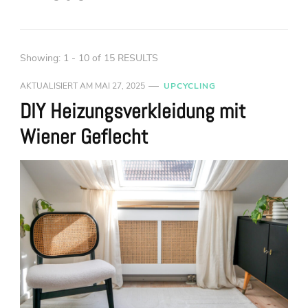
Showing: 1 - 10 of 15 RESULTS
AKTUALISIERT AM
MAI 27, 2025
UPCYCLING
DIY Heizungsverkleidung mit
Wiener Geflecht