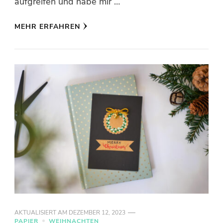
aufgreifen und habe mir …
MEHR ERFAHREN
AKTUALISIERT AM
DEZEMBER 12, 2023
PAPIER
WEIHNACHTEN