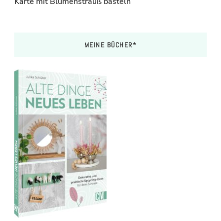
Karte mit Blumenstrauß basteln
MEINE BÜCHER*