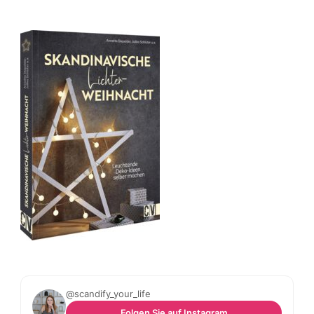
@scandify_your_life
Folgen Sie auf Instagram