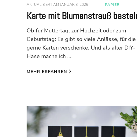
AKTUALISIERT AM
JANUAR 8, 2026
PAPIER
Karte mit Blumenstrauß bastel
Ob für Muttertag, zur Hochzeit oder zum
Geburtstag: Es gibt so viele Anlässe, für die 
gerne Karten verschenke. Und als alter DIY-
Hase mache ich …
MEHR ERFAHREN