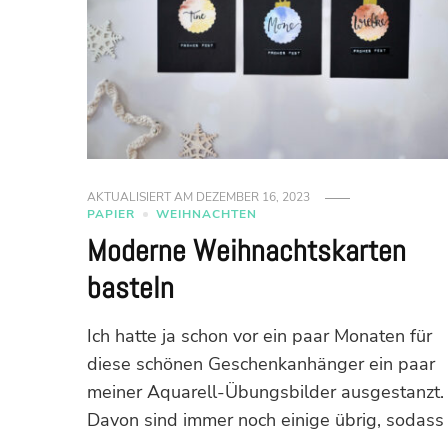
AKTUALISIERT AM
DEZEMBER 16, 2023
PAPIER
WEIHNACHTEN
Moderne Weihnachtskarten
basteln
Ich hatte ja schon vor ein paar Monaten für
diese schönen Geschenkanhänger ein paar
meiner Aquarell-Übungsbilder ausgestanzt.
Davon sind immer noch einige übrig, sodass 