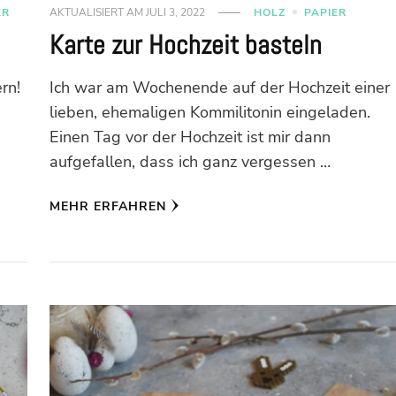
ER
AKTUALISIERT AM
JULI 3, 2022
HOLZ
PAPIER
Karte zur Hochzeit basteln
rn!
Ich war am Wochenende auf der Hochzeit einer
lieben, ehemaligen Kommilitonin eingeladen.
Einen Tag vor der Hochzeit ist mir dann
aufgefallen, dass ich ganz vergessen …
MEHR ERFAHREN