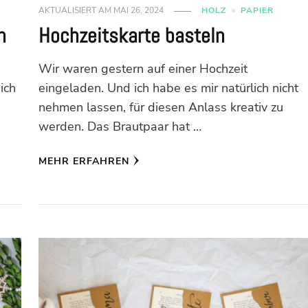
AKTUALISIERT AM
MAI 26, 2024
HOLZ
PAPIER
n
Hochzeitskarte basteln
Wir waren gestern auf einer Hochzeit
ich
eingeladen. Und ich habe es mir natürlich nicht
nehmen lassen, für diesen Anlass kreativ zu
werden. Das Brautpaar hat …
MEHR ERFAHREN