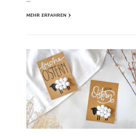
…
MEHR ERFAHREN