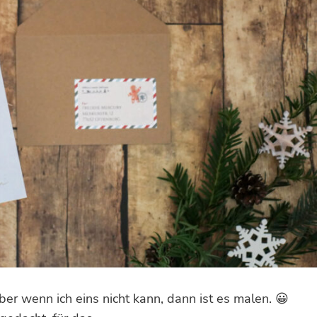
er wenn ich eins nicht kann, dann ist es malen. 😀