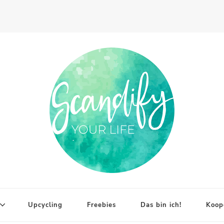
Upcycling
Freebies
Das bin ich!
Koop