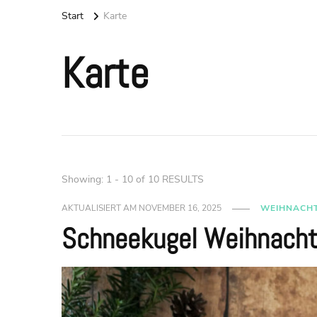
Start
Karte
Karte
Showing: 1 - 10 of 10 RESULTS
AKTUALISIERT AM
NOVEMBER 16, 2025
WEIHNACH
Schneekugel Weihnacht