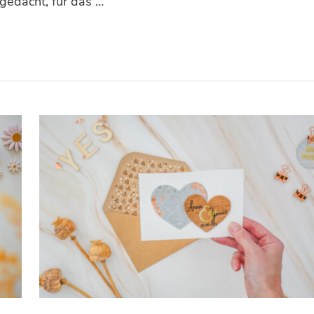
gedacht, für das …