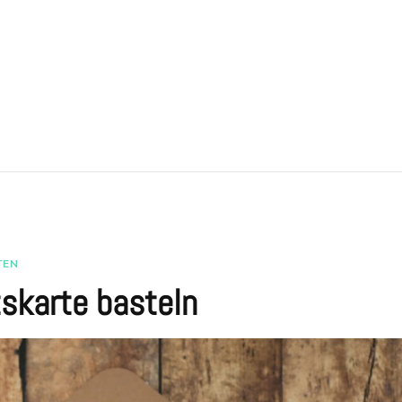
TEN
skarte basteln