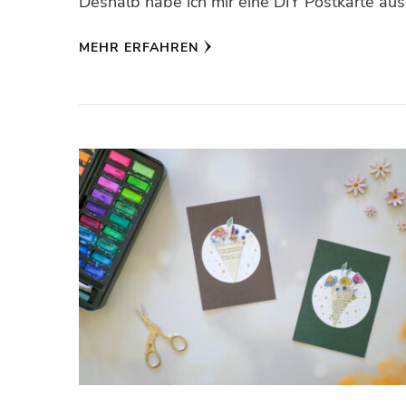
Deshalb habe ich mir eine DIY Postkarte aus
MEHR ERFAHREN