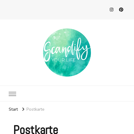
Scandify Your Life
Start
Postkarte
Postkarte