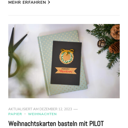
MEHR ERFAHREN
AKTUALISIERT AM
DEZEMBER 12, 2023
PAPIER
WEIHNACHTEN
Weihnachtskarten basteln mit PILOT