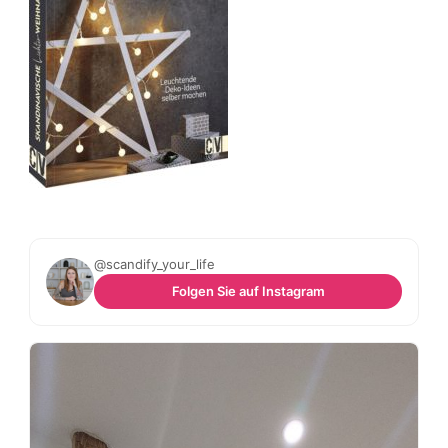
@scandify_your_life
Folgen Sie auf Instagram