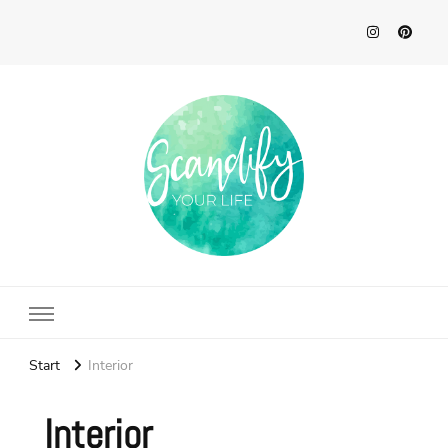
Scandify Your Life
Start
Interior
Interior