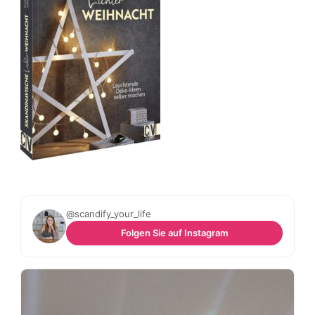
@scandify_your_life
Folgen Sie auf Instagram