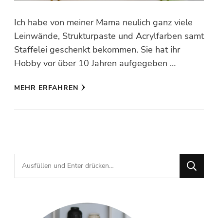
Ich habe von meiner Mama neulich ganz viele
Leinwände, Strukturpaste und Acrylfarben samt
Staffelei geschenkt bekommen. Sie hat ihr
Hobby vor über 10 Jahren aufgegeben …
MEHR ERFAHREN
Suchst
du
nach
etwas?