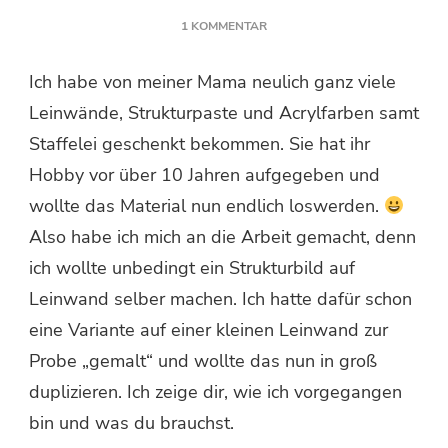
ZU
1 KOMMENTAR
STRUKTURBILD
AUF
Ich habe von meiner Mama neulich ganz viele
LEINWAND
Leinwände, Strukturpaste und Acrylfarben samt
SELBER
MACHEN
Staffelei geschenkt bekommen. Sie hat ihr
Hobby vor über 10 Jahren aufgegeben und
wollte das Material nun endlich loswerden.
Also habe ich mich an die Arbeit gemacht, denn
ich wollte unbedingt ein Strukturbild auf
Leinwand selber machen. Ich hatte dafür schon
eine Variante auf einer kleinen Leinwand zur
Probe „gemalt“ und wollte das nun in groß
duplizieren. Ich zeige dir, wie ich vorgegangen
bin und was du brauchst.