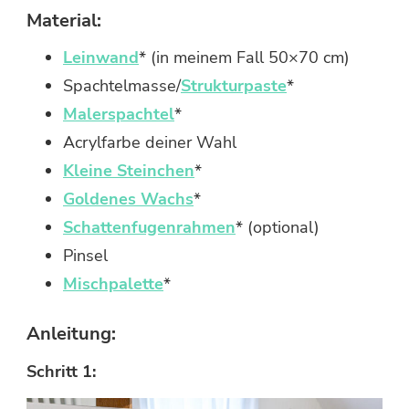
Material:
Leinwand
* (in meinem Fall 50×70 cm)
Spachtelmasse/
Strukturpaste
*
Malerspachtel
*
Acrylfarbe deiner Wahl
Kleine Steinchen
*
Goldenes Wachs
*
Schattenfugenrahmen
* (optional)
Pinsel
Mischpalette
*
Anleitung:
Schritt 1: