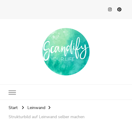
Scandify Your Life
Start
Leinwand
Strukturbild auf Leinwand selber machen