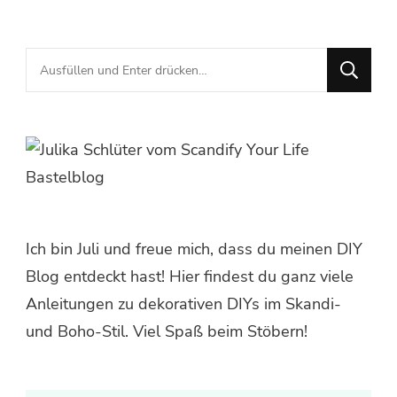
Suchst
du
nach
etwas?
Ich bin Juli und freue mich, dass du meinen DIY
Blog entdeckt hast! Hier findest du ganz viele
Anleitungen zu dekorativen DIYs im Skandi-
und Boho-Stil. Viel Spaß beim Stöbern!