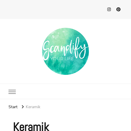
Scandify Your Life
Start
Keramik
Keramik