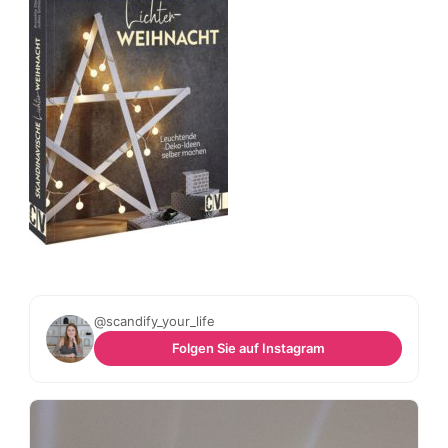
@scandify_your_life
Folgen Sie auf Instagram