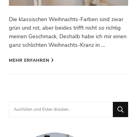
Die klassischen Weihnachts-Farben sind zwar
grün und rot, aber beides trifft nicht so richtig
meinen Geschmack. Deshalb habe ich mir einen
ganz schlichten Weihnachts-Kranz in …
MEHR ERFAHREN
Suchst
du
nach
etwas?