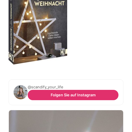
@scandify_your_life
Folgen Sie auf Instagram