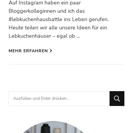
Auf Instagram haben ein paar
Bloggerkolleginnen und ich das
#lebkuchenhausbattle ins Leben gerufen.
Heute teilen wir alle unsere Ideen für ein
Lebkuchenhäuser – egal ob …
MEHR ERFAHREN
Suchst
du
nach
etwas?