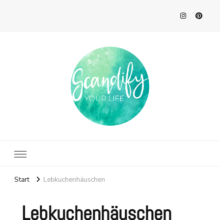
Scandify Your Life
Start
Lebkuchenhäuschen
Lebkuchenhäuschen