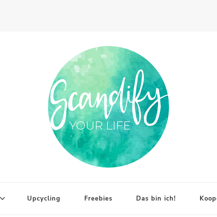
Upcycling
Freebies
Das bin ich!
Koop