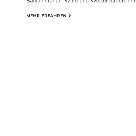
Balkon stehen. Wind und Wetter haben ihm
MEHR ERFAHREN