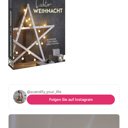
@scandify_your_life
Folgen Sie auf Instagram