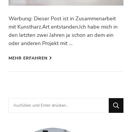
Werbung: Dieser Post ist in Zusammenarbeit
mit Kunstharz.Art entstanden.Ich habe mich in
den letzten zwei Jahren ja schon an dem ein
oder anderen Projekt mit …
MEHR ERFAHREN
Suchst
du
nach
etwas?