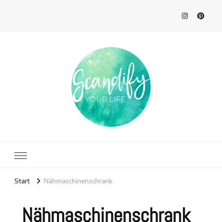
Scandify Your Life
Start
Nähmaschinenschrank
Nähmaschinenschrank