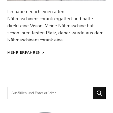
Ich habe neulich einen alten
Nähmaschinenschrank ergattert und hatte
direkt eine Vision. Meine Nähmaschine hat
schon ihren festen Platz, daher wurde aus dem
Nähmaschinenschrank eine …
MEHR ERFAHREN
Suchst
du
nach