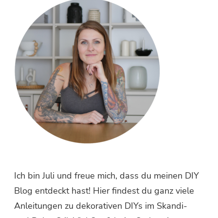
etwas?
Ich bin Juli und freue mich, dass du meinen DIY
Blog entdeckt hast! Hier findest du ganz viele
Anleitungen zu dekorativen DIYs im Skandi-