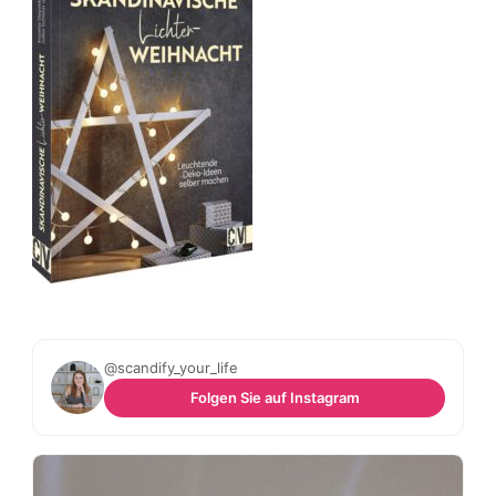
@scandify_your_life
Folgen Sie auf Instagram