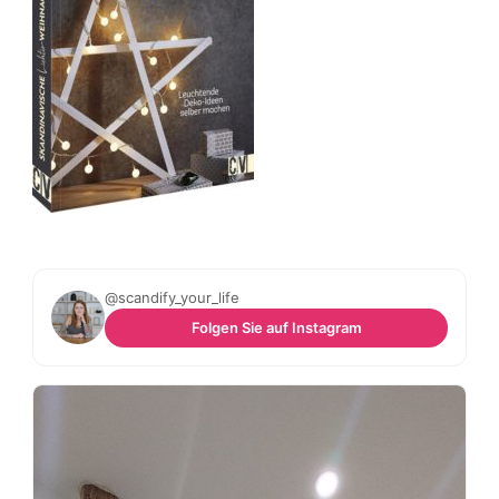
@scandify_your_life
Folgen Sie auf Instagram