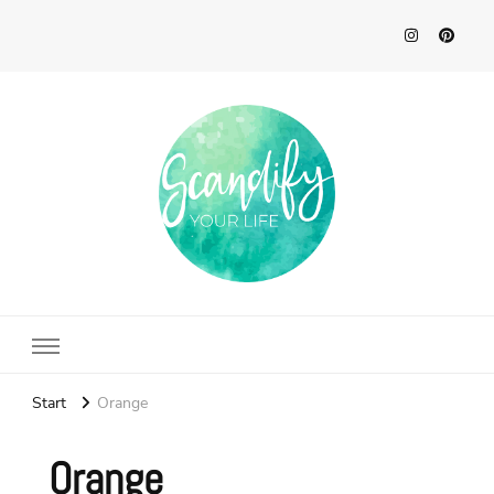
Scandify Your Life
Start
Orange
Orange