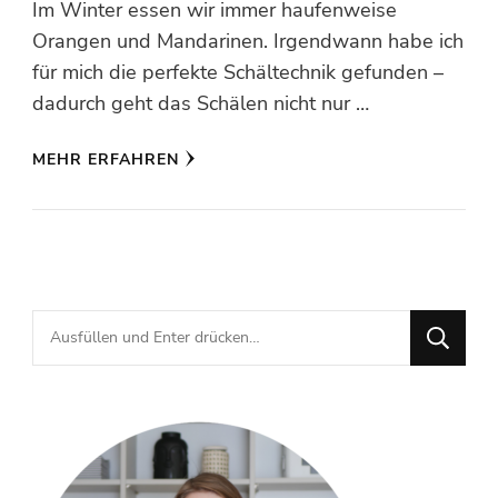
Im Winter essen wir immer haufenweise
Orangen und Mandarinen. Irgendwann habe ich
für mich die perfekte Schältechnik gefunden –
dadurch geht das Schälen nicht nur …
MEHR ERFAHREN
Suchst
du
nach
etwas?