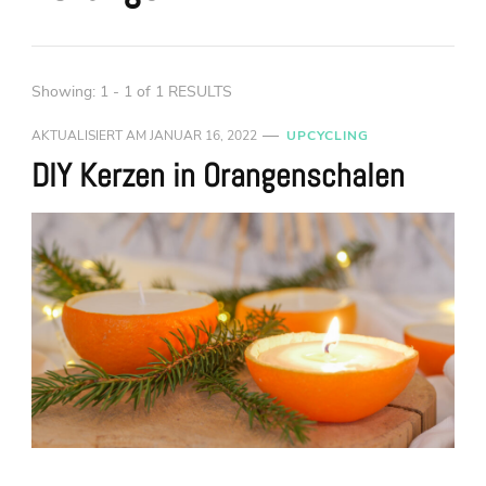
Showing: 1 - 1 of 1 RESULTS
AKTUALISIERT AM
JANUAR 16, 2022
UPCYCLING
DIY Kerzen in Orangenschalen