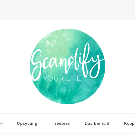
Upcycling
Freebies
Das bin ich!
Koop