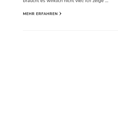
braucht es wirklich nicht viel! Ich zeige …
MEHR ERFAHREN