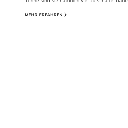
Tonne sind sie natürlich viel zu schade, dah
MEHR ERFAHREN