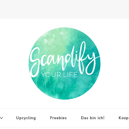
Upcycling
Freebies
Das bin ich!
Koop