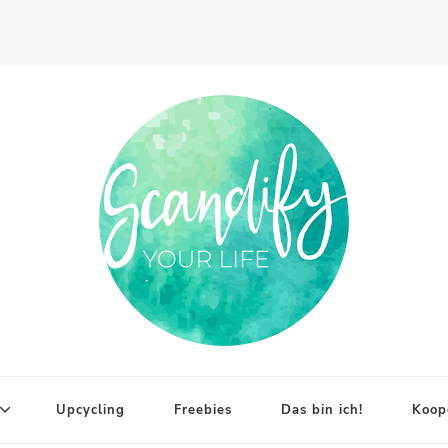
Upcycling
Freebies
Das bin ich!
Koop