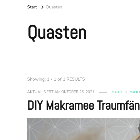
Start
Quasten
Quasten
Showing: 1 - 1 of 1 RESULTS
AKTUALISIERT AM
OKTOBER 26, 2021
HOLZ
MAK
DIY Makramee Traumfän