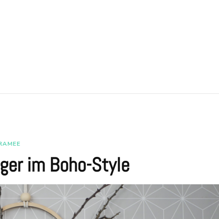
RAMEE
ger im Boho-Style