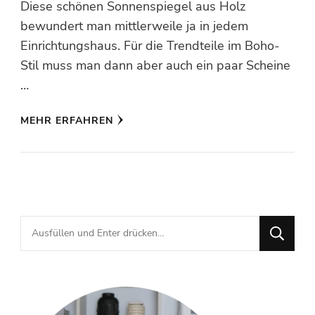
Diese schönen Sonnenspiegel aus Holz
bewundert man mittlerweile ja in jedem
Einrichtungshaus. Für die Trendteile im Boho-
Stil muss man dann aber auch ein paar Scheine
…
MEHR ERFAHREN
Suchst
du
nach
etwas?