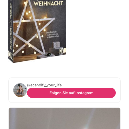
@scandify_your_life
Folgen Sie auf Instagram