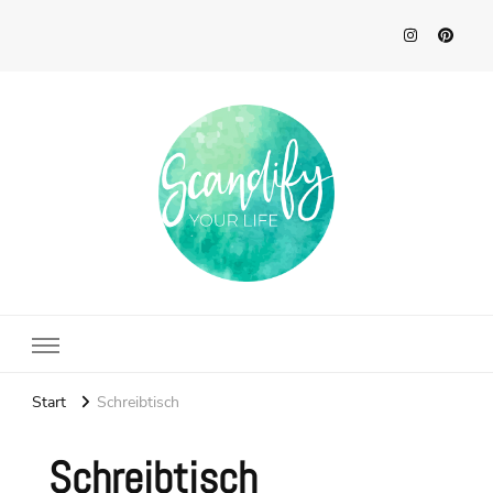
Scandify Your Life
Start
Schreibtisch
Schreibtisch