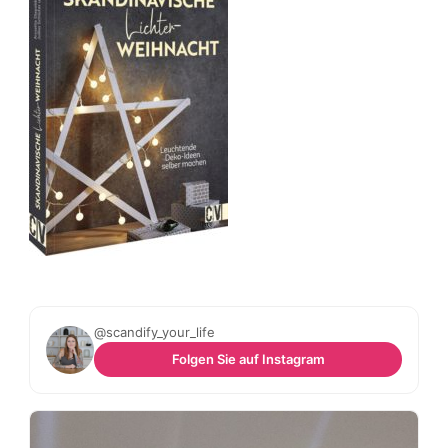
@scandify_your_life
Folgen Sie auf Instagram