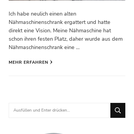
Ich habe neulich einen alten
Nähmaschinenschrank ergattert und hatte
direkt eine Vision. Meine Nähmaschine hat
schon ihren festen Platz, daher wurde aus dem
Nähmaschinenschrank eine …
MEHR ERFAHREN
Suchst
du
nach