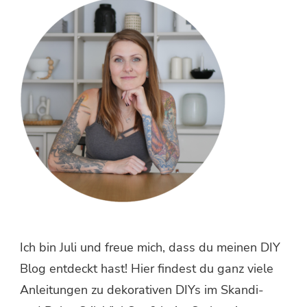
etwas?
Ich bin Juli und freue mich, dass du meinen DIY
Blog entdeckt hast! Hier findest du ganz viele
Anleitungen zu dekorativen DIYs im Skandi-