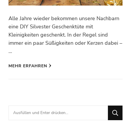
Alle Jahre wieder bekommen unsere Nachbarn
eine DIY Silvester Geschenktüte mit
Kleinigkeiten geschenkt. In der Regel sind
immer ein paar Süßigkeiten oder Kerzen dabei –
…
MEHR ERFAHREN
Suchst
du
nach