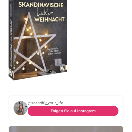
@scandify_your_life
Folgen Sie auf Instagram