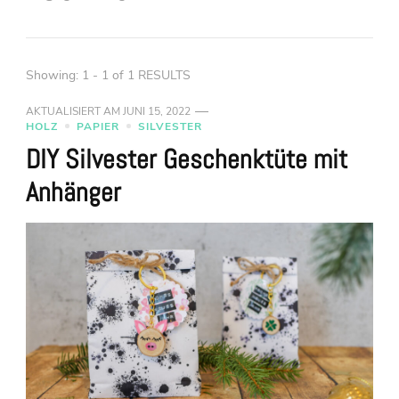
Showing: 1 - 1 of 1 RESULTS
AKTUALISIERT AM
JUNI 15, 2022
HOLZ
PAPIER
SILVESTER
DIY Silvester Geschenktüte mit
Anhänger