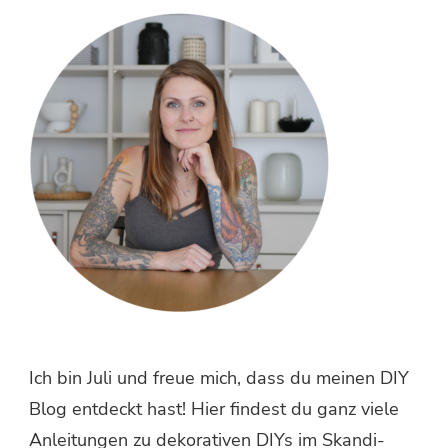
etwas?
Ich bin Juli und freue mich, dass du meinen DIY
Blog entdeckt hast! Hier findest du ganz viele
Anleitungen zu dekorativen DIYs im Skandi-