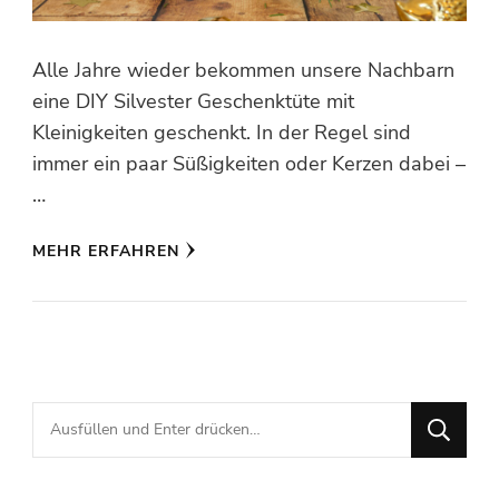
Alle Jahre wieder bekommen unsere Nachbarn
eine DIY Silvester Geschenktüte mit
Kleinigkeiten geschenkt. In der Regel sind
immer ein paar Süßigkeiten oder Kerzen dabei –
…
MEHR ERFAHREN
Suchst
du
nach