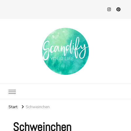
Scandify Your Life
Start
Schweinchen
Schweinchen