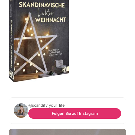
@scandify_your_life
Folgen Sie auf Instagram