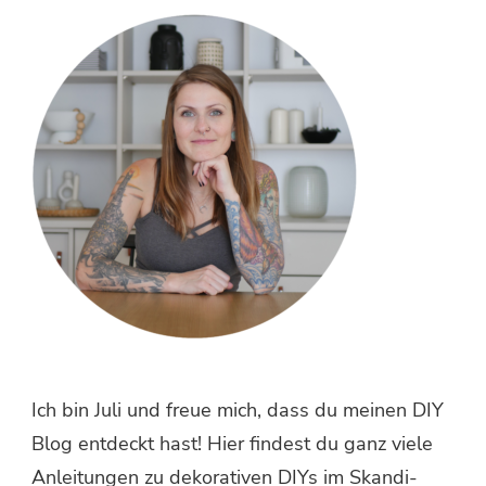
etwas?
Ich bin Juli und freue mich, dass du meinen DIY
Blog entdeckt hast! Hier findest du ganz viele
Anleitungen zu dekorativen DIYs im Skandi-