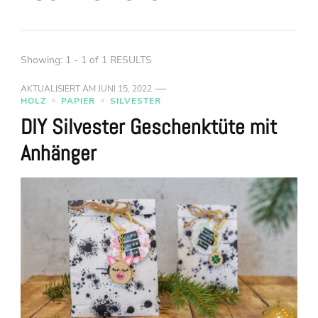
Showing: 1 - 1 of 1 RESULTS
AKTUALISIERT AM
JUNI 15, 2022
HOLZ
PAPIER
SILVESTER
DIY Silvester Geschenktüte mit
Anhänger