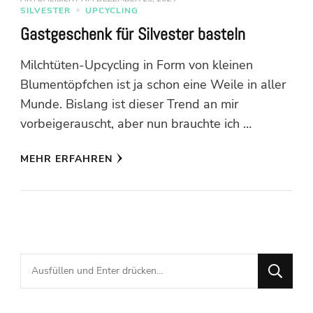
SILVESTER
UPCYCLING
Gastgeschenk für Silvester basteln
Milchtüten-Upcycling in Form von kleinen
Blumentöpfchen ist ja schon eine Weile in aller
Munde. Bislang ist dieser Trend an mir
vorbeigerauscht, aber nun brauchte ich …
MEHR ERFAHREN
Suchst
du
nach