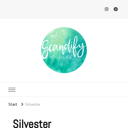
Scandify Your Life
Start
Silvester
Silvester