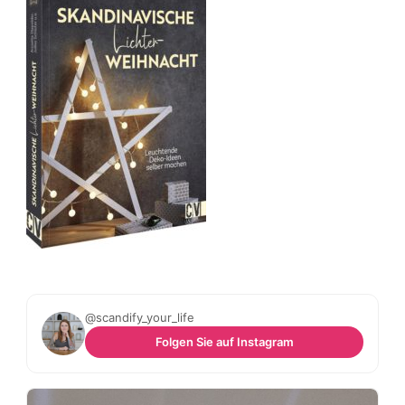
@scandify_your_life
Folgen Sie auf Instagram