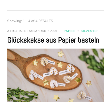
Showing: 1 - 4 of 4 RESULTS
AKTUALISIERT AM
JANUAR 9, 2025
PAPIER
SILVESTER
Glückskekse aus Papier basteln