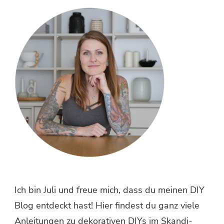
etwas?
Ich bin Juli und freue mich, dass du meinen DIY
Blog entdeckt hast! Hier findest du ganz viele
Anleitungen zu dekorativen DIYs im Skandi-