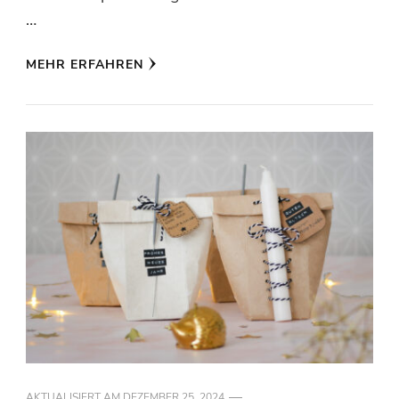
…
MEHR ERFAHREN
AKTUALISIERT AM
DEZEMBER 25, 2024