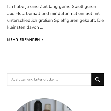
Ich habe ja eine Zeit lang gerne Spielfiguren
aus Holz bemalt und mir dafür mal ein Set mit
unterschiedlich großen Spielfiguren gekauft. Die
kleinsten davon …
MEHR ERFAHREN
Suchst
du
nach
etwas?