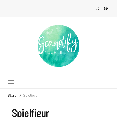
Scandify Your Life
Start
Spielfigur
Spielfigur