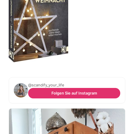
@scandify_your_life
Folgen Sie auf Instagram