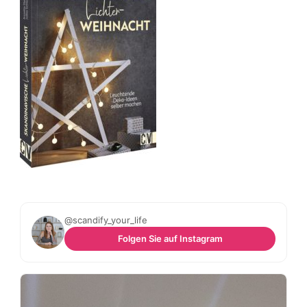
@scandify_your_life
Folgen Sie auf Instagram