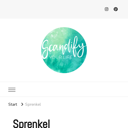
Scandify Your Life
Start
Sprenkel
Sprenkel