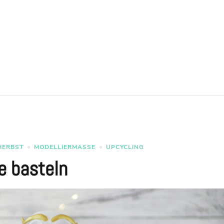
HERBST
MODELLIERMASSE
UPCYCLING
e basteln