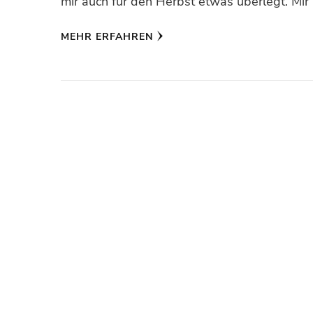
mir auch für den Herbst etwas überlegt. Mir 
MEHR ERFAHREN