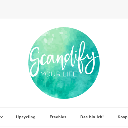
Upcycling
Freebies
Das bin ich!
Koop