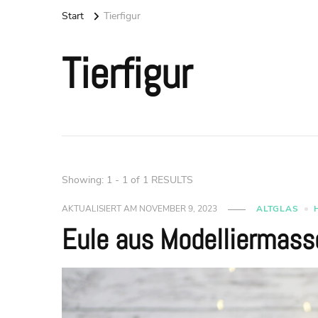
Start
Tierfigur
Tierfigur
Showing: 1 - 1 of 1 RESULTS
AKTUALISIERT AM
NOVEMBER 9, 2023
ALTGLAS
Eule aus Modelliermass