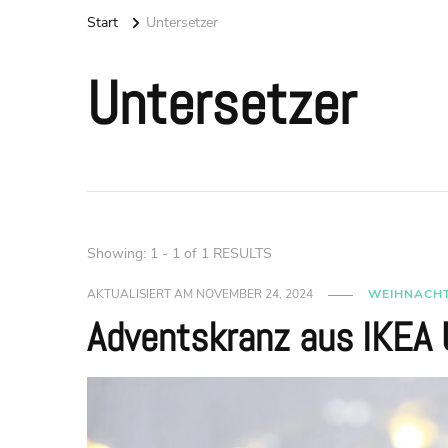
Start
Untersetzer
Untersetzer
Showing: 1 - 1 of 1 RESULTS
AKTUALISIERT AM
NOVEMBER 24, 2024
WEIHNACH
Adventskranz aus IKEA 