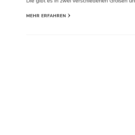
Die gibt es in zwei verschiedenen Größen u
MEHR ERFAHREN