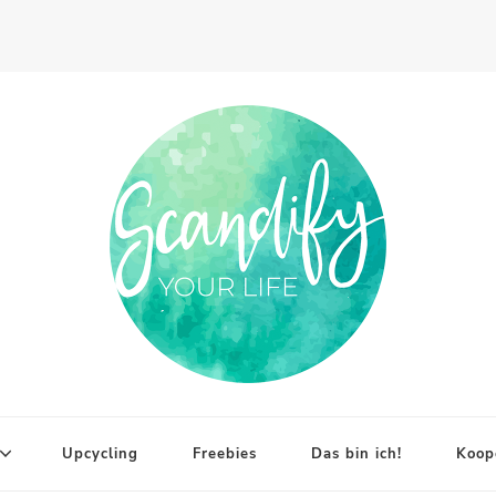
Upcycling
Freebies
Das bin ich!
Koop