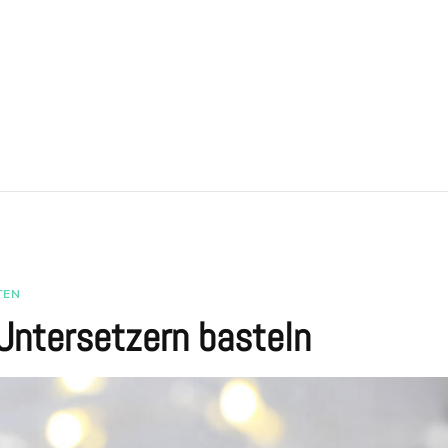
TEN
Untersetzern basteln