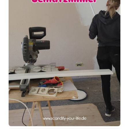
#terrassengestaltung
#terrasse
#terrasseinspiration