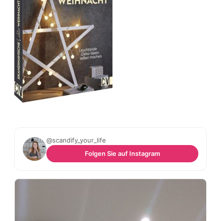
@scandify_your_life
Folgen Sie auf Instagram