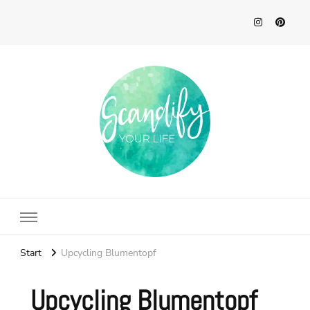
Scandify Your Life
Start
Upcycling Blumentopf
Upcycling Blumentopf