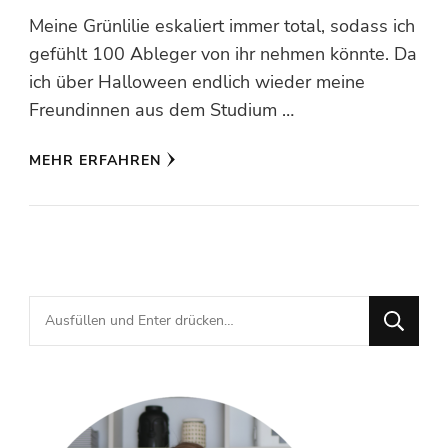
Meine Grünlilie eskaliert immer total, sodass ich
gefühlt 100 Ableger von ihr nehmen könnte. Da
ich über Halloween endlich wieder meine
Freundinnen aus dem Studium …
MEHR ERFAHREN
Suchst
du
nach
etwas?