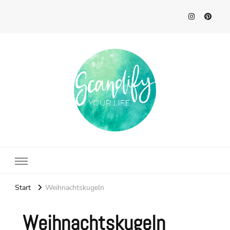
Scandify Your Life
Start
Weihnachtskugeln
Weihnachtskugeln