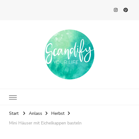
Scandify Your Life
Start
Anlass
Herbst
Mini Häuser mit Eichelkappen basteln