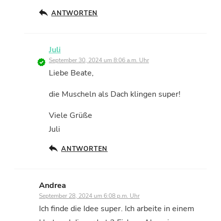
ANTWORTEN
Juli
September 30, 2024 um 8:06 a.m. Uhr
Liebe Beate,
die Muscheln als Dach klingen super!
Viele Grüße
Juli
ANTWORTEN
Andrea
September 28, 2024 um 6:08 p.m. Uhr
Ich finde die Idee super. Ich arbeite in einem