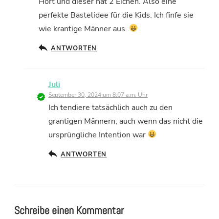
Hort und dieser hat 2 Eichen. Also eine
perfekte Bastelidee für die Kids. Ich finfe sie
wie krantige Männer aus.
ANTWORTEN
Juli
September 30, 2024 um 8:07 a.m. Uhr
Ich tendiere tatsächlich auch zu den
grantigen Männern, auch wenn das nicht die
ursprüngliche Intention war
ANTWORTEN
Schreibe einen Kommentar