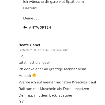
Ich wünsche dir ganz viel Spaß beim
Basteln!
Deine Juli
ANTWORTEN
Beate Gabel
September 28, 2024 um 11:58 a.m. Uhr
Hej,
total nett die Idee!
Ich denke eher an grantige Männer beim
Anblick
Werde ich auf meiner nächsten Kreativzeit auf
Baltrum mit Muscheln als Dach umsetzen.
Der Tipp mit dem Lack ist super.
B.G.