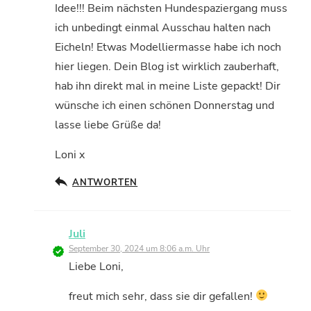
Idee!!! Beim nächsten Hundespaziergang muss
ich unbedingt einmal Ausschau halten nach
Eicheln! Etwas Modelliermasse habe ich noch
hier liegen. Dein Blog ist wirklich zauberhaft,
hab ihn direkt mal in meine Liste gepackt! Dir
wünsche ich einen schönen Donnerstag und
lasse liebe Grüße da!
Loni x
ANTWORTEN
Juli
September 30, 2024 um 8:06 a.m. Uhr
Liebe Loni,
freut mich sehr, dass sie dir gefallen!