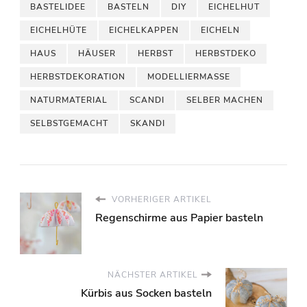
BASTELIDEE
BASTELN
DIY
EICHELHUT
EICHELHÜTE
EICHELKAPPEN
EICHELN
HAUS
HÄUSER
HERBST
HERBSTDEKO
HERBSTDEKORATION
MODELLIERMASSE
NATURMATERIAL
SCANDI
SELBER MACHEN
SELBSTGEMACHT
SKANDI
VORHERIGER ARTIKEL
Regenschirme aus Papier basteln
NÄCHSTER ARTIKEL
Kürbis aus Socken basteln