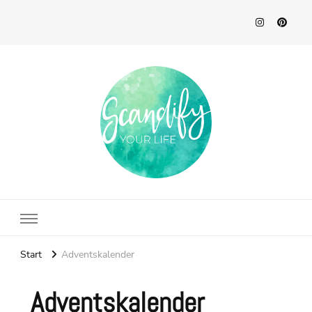
Scandify Your Life
Start
Adventskalender
Adventskalender