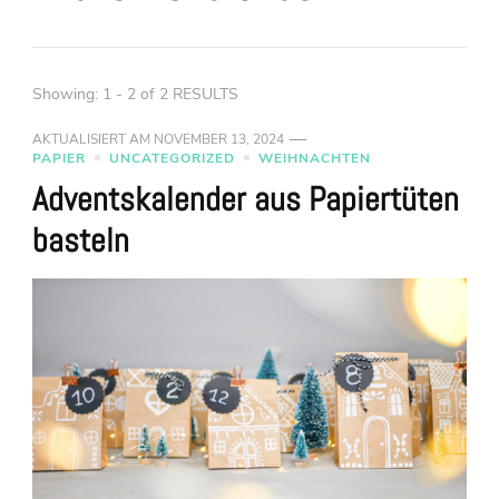
Showing: 1 - 2 of 2 RESULTS
AKTUALISIERT AM
NOVEMBER 13, 2024
PAPIER
UNCATEGORIZED
WEIHNACHTEN
Adventskalender aus Papiertüten
basteln