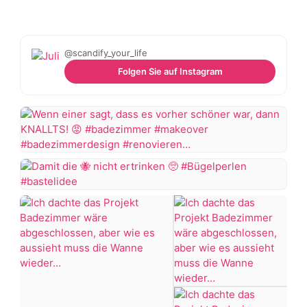
@scandify_your_life
Folgen Sie auf Instagram
Wenn
einer
sagt,
Damit
dass
die
es
vorher
nicht
schöner
ertrinken
war,
dann
#Bügelperlen
KNALLTS!
#bastelidee