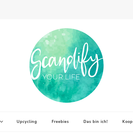
Upcycling
Freebies
Das bin ich!
Koop