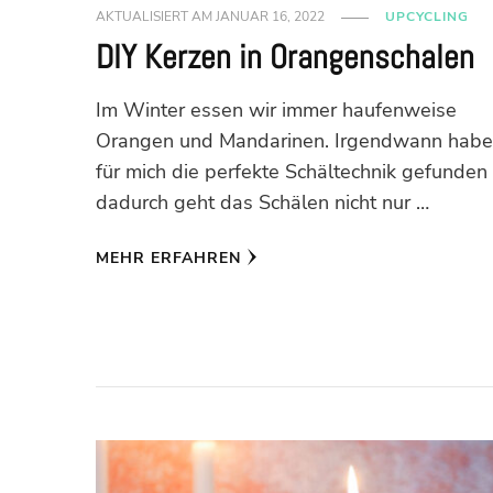
AKTUALISIERT AM
JANUAR 16, 2022
UPCYCLING
DIY Kerzen in Orangenschalen
Im Winter essen wir immer haufenweise
Orangen und Mandarinen. Irgendwann habe
für mich die perfekte Schältechnik gefunden
dadurch geht das Schälen nicht nur …
MEHR ERFAHREN