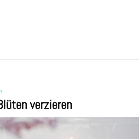
N
lüten verzieren