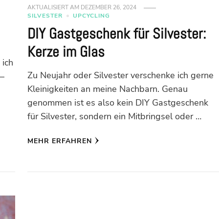
AKTUALISIERT AM
DEZEMBER 26, 2024
SILVESTER
UPCYCLING
DIY Gastgeschenk für Silvester:
Kerze im Glas
 ich
Zu Neujahr oder Silvester verschenke ich gerne
 –
Kleinigkeiten an meine Nachbarn. Genau
genommen ist es also kein DIY Gastgeschenk
für Silvester, sondern ein Mitbringsel oder …
MEHR ERFAHREN