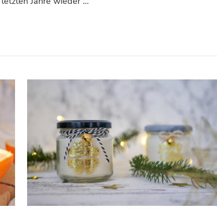
 letzten Jahre wieder …