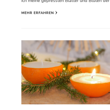
ich meine gepressten Blätter und Blüten der
MEHR ERFAHREN