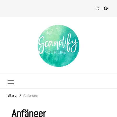
Scandify Your Life
Start
Anfänger
Anfänger