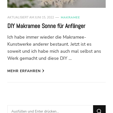
AKTUALISIERT AM
JUNI 15, 2022
MAKRAMEE
DIY Makramee Sonne für Anfänger
Ich habe immer wieder die Makramee-
Kunstwerke anderer bestaunt. Jetzt ist es
soweit und ich habe mich auch mal selbst ans
Werk gemacht und diese DIY …
MEHR ERFAHREN
Suchst