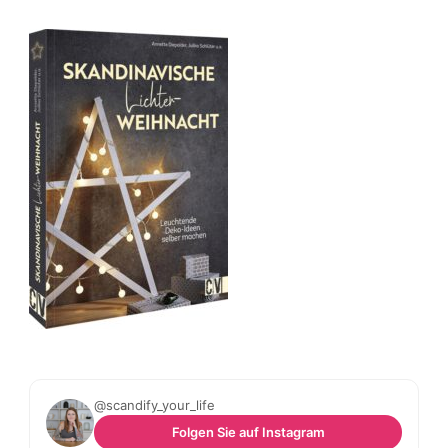
@scandify_your_life
Folgen Sie auf Instagram