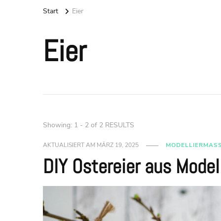
Start
Eier
Eier
Showing: 1 - 2 of 2 RESULTS
AKTUALISIERT AM
MÄRZ 19, 2025
MODELLIERMAS
DIY Ostereier aus Mode