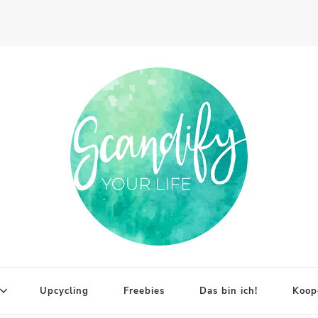
Upcycling
Freebies
Das bin ich!
Koop