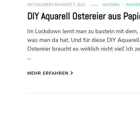
AKTUALISIERT AM
MÄRZ 7, 2021
OSTERN
PAPIE
DIY Aquarell Ostereier aus Papi
Im Lockdown lernt man zu basteln mit dem,
was man da hat. Und für diese DIY Aquarell
Ostereier braucht es wirklich nicht viel! Ich z
…
MEHR ERFAHREN