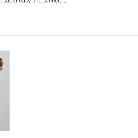
d super easy und schnell …