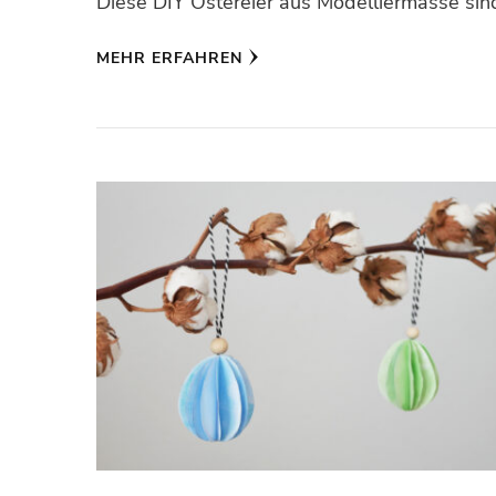
Diese DIY Ostereier aus Modelliermasse sin
MEHR ERFAHREN