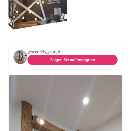
@scandify_your_life
Folgen Sie auf Instagram