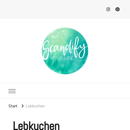
Scandify Your Life
Start
Lebkuchen
Lebkuchen