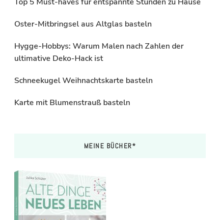
Top 5 Must-haves für entspannte Stunden zu Hause
Oster-Mitbringsel aus Altglas basteln
Hygge-Hobbys: Warum Malen nach Zahlen der
ultimative Deko-Hack ist
Schneekugel Weihnachtskarte basteln
Karte mit Blumenstrauß basteln
MEINE BÜCHER*