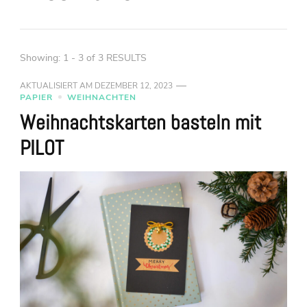
Showing: 1 - 3 of 3 RESULTS
AKTUALISIERT AM
DEZEMBER 12, 2023
PAPIER
WEIHNACHTEN
Weihnachtskarten basteln mit
PILOT