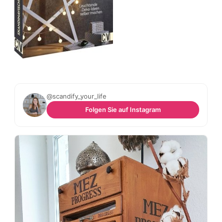
@scandify_your_life
Folgen Sie auf Instagram