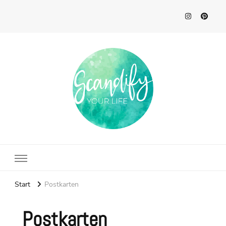
Scandify Your Life
Start
Postkarten
Postkarten