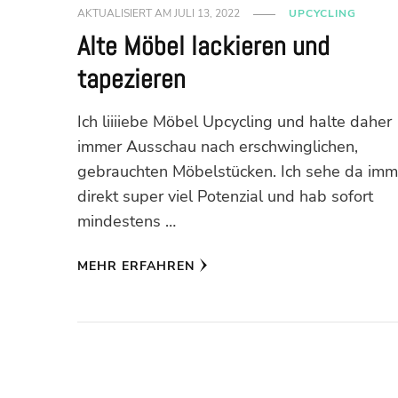
AKTUALISIERT AM
JULI 13, 2022
UPCYCLING
Alte Möbel lackieren und
tapezieren
Ich liiiiebe Möbel Upcycling und halte daher
immer Ausschau nach erschwinglichen,
gebrauchten Möbelstücken. Ich sehe da imm
direkt super viel Potenzial und hab sofort
mindestens …
MEHR ERFAHREN