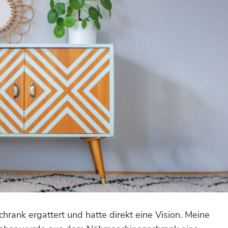
hrank ergattert und hatte direkt eine Vision. Meine