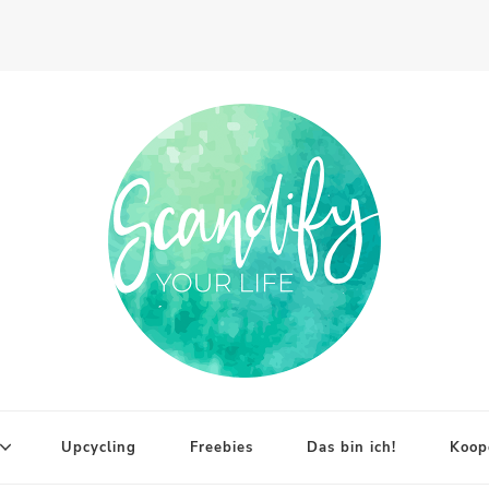
Upcycling
Freebies
Das bin ich!
Koop