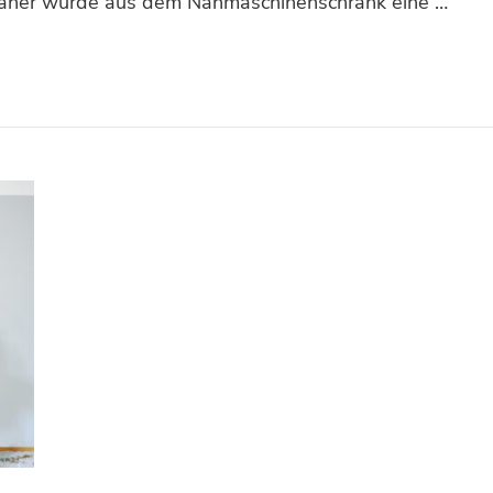
 daher wurde aus dem Nähmaschinenschrank eine …