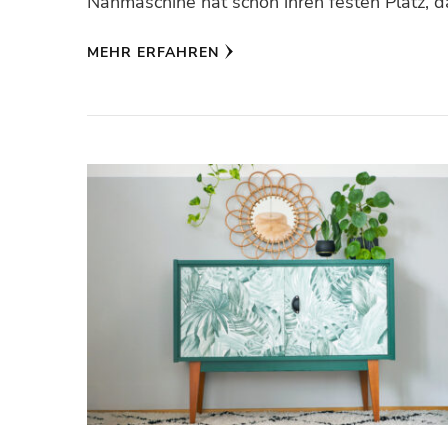
Nähmaschine hat schon ihren festen Platz,
MEHR ERFAHREN