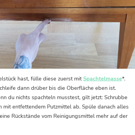
stück hast, fülle diese zuerst mit
Spachtelmasse
*.
hleife dann drüber bis die Oberfläche eben ist.
n du nichts spachteln musstest, gilt jetzt: Schrubbe
 mit entfettendem Putzmittel ab. Spüle danach alles
eine Rückstände vom Reinigungsmittel mehr auf der