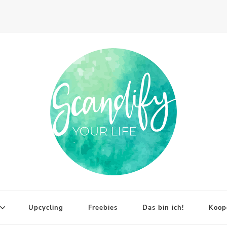
Upcycling
Freebies
Das bin ich!
Koop