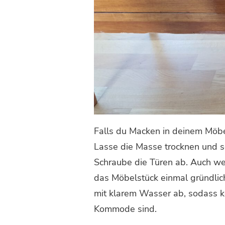
Falls du Macken in deinem Möbel
Lasse die Masse trocknen und sc
Schraube die Türen ab. Auch wen
das Möbelstück einmal gründlich
mit klarem Wasser ab, sodass k
Kommode sind.