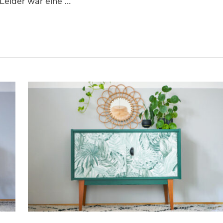
 Leider war eine …