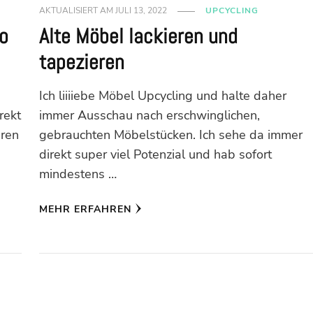
AKTUALISIERT AM
JULI 13, 2022
UPCYCLING
o
Alte Möbel lackieren und
tapezieren
Ich liiiiebe Möbel Upcycling und halte daher
rekt
immer Ausschau nach erschwinglichen,
hren
gebrauchten Möbelstücken. Ich sehe da immer
direkt super viel Potenzial und hab sofort
mindestens …
MEHR ERFAHREN