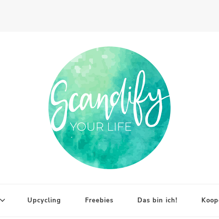
Upcycling
Freebies
Das bin ich!
Koop