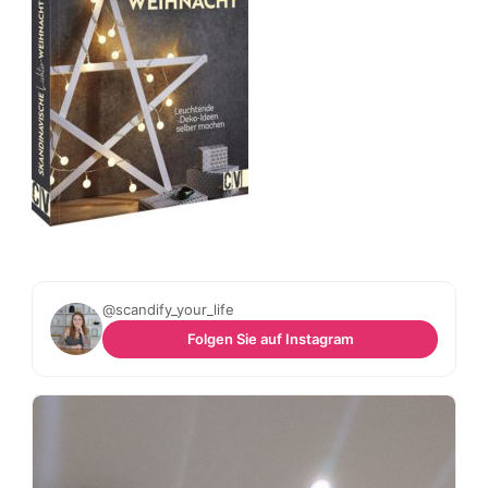
@scandify_your_life
Folgen Sie auf Instagram