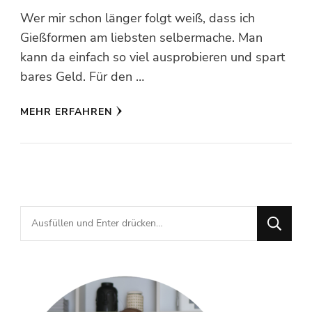
Wer mir schon länger folgt weiß, dass ich
Gießformen am liebsten selbermache. Man
kann da einfach so viel ausprobieren und spart
bares Geld. Für den …
MEHR ERFAHREN
Suchst
du
nach
etwas?