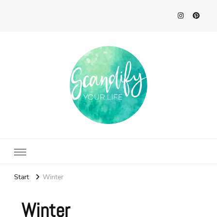
Scandify Your Life
Start
Winter
Winter