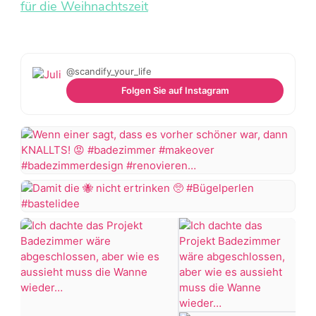
@scandify_your_life
Folgen Sie auf Instagram
Wenn
einer
sagt,
Damit
dass
die
es
vorher
nicht
schöner
ertrinken
war,
dann
#Bügelperlen