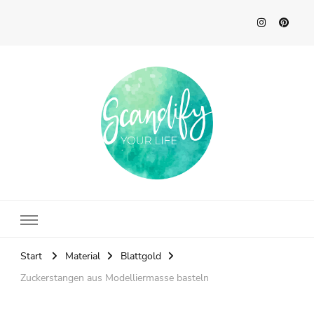
Scandify Your Life
Start
Material
Blattgold
Zuckerstangen aus Modelliermasse basteln