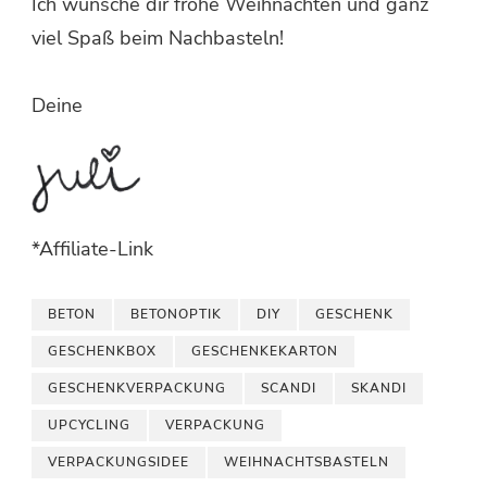
Ich wünsche dir frohe Weihnachten und ganz
viel Spaß beim Nachbasteln!
Deine
*Affiliate-Link
BETON
BETONOPTIK
DIY
GESCHENK
GESCHENKBOX
GESCHENKEKARTON
GESCHENKVERPACKUNG
SCANDI
SKANDI
UPCYCLING
VERPACKUNG
VERPACKUNGSIDEE
WEIHNACHTSBASTELN