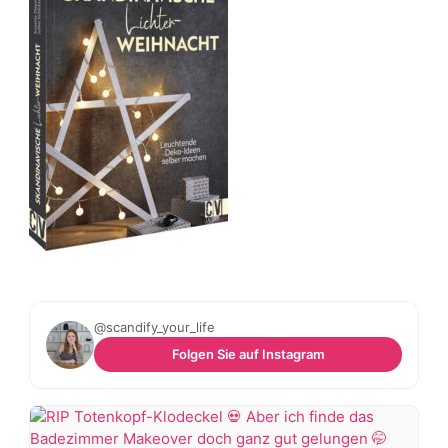
@scandify_your_life
Folgen Sie auf Instagram