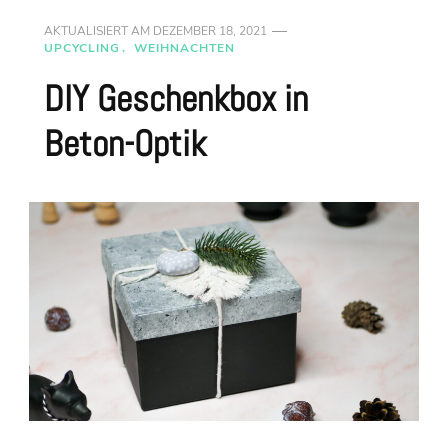
AKTUALISIERT AM
DEZEMBER 18, 2021
UPCYCLING
WEIHNACHTEN
DIY Geschenkbox in
Beton-Optik