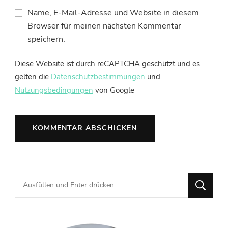
Name, E-Mail-Adresse und Website in diesem
Browser für meinen nächsten Kommentar
speichern.
Diese Website ist durch reCAPTCHA geschützt und es
gelten die
Datenschutzbestimmungen
und
Nutzungsbedingungen
von Google
Suchst
du
nach
etwas?