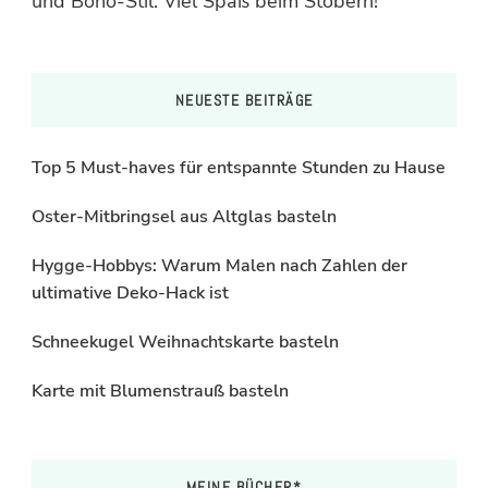
und Boho-Stil. Viel Spaß beim Stöbern!
NEUESTE BEITRÄGE
Top 5 Must-haves für entspannte Stunden zu Hause
Oster-Mitbringsel aus Altglas basteln
Hygge-Hobbys: Warum Malen nach Zahlen der
ultimative Deko-Hack ist
Schneekugel Weihnachtskarte basteln
Karte mit Blumenstrauß basteln
MEINE BÜCHER*