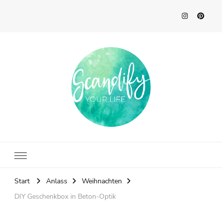
Scandify Your Life
Start
Anlass
Weihnachten
DIY Geschenkbox in Beton-Optik