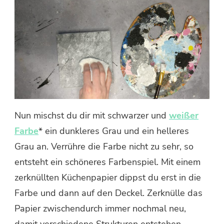
Nun mischst du dir mit schwarzer und
weißer
Farbe
* ein dunkleres Grau und ein helleres
Grau an. Verrühre die Farbe nicht zu sehr, so
entsteht ein schöneres Farbenspiel. Mit einem
zerknüllten Küchenpapier dippst du erst in die
Farbe und dann auf den Deckel. Zerknülle das
Papier zwischendurch immer nochmal neu,
damit verschiedene Strukturen entstehen.